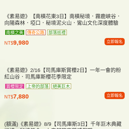
NT$
更多
國內
(確定成團)《素易遊》8/16【司馬庫斯2日】上帝的部
落．千年絕美巨木群．秘境美食假期
上帝的部落
絕美巨木
立即報名
7,180
NT$