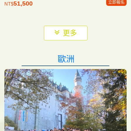
立即報名
51,500
NT$
更多
歐洲