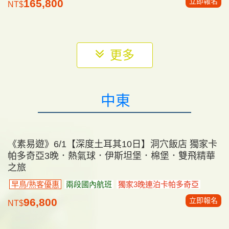
立即報名
165,800
NT$
中東