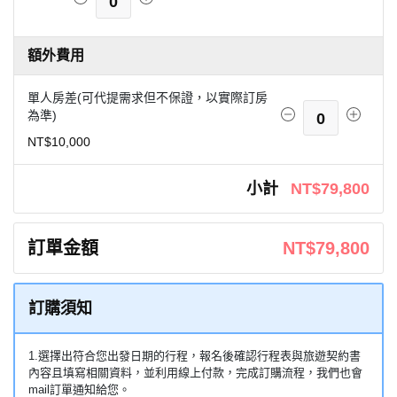
0
額外費用
單人房差(可代提需求但不保證，以實際訂房
為準)
0
NT$10,000
小計
NT$79,800
訂單金額
NT$79,800
訂購須知
1.選擇出符合您出發日期的行程，報名後確認行程表與旅遊契約書
內容且填寫相關資料，並利用線上付款，完成訂購流程，我們也會
mail訂單通知給您。