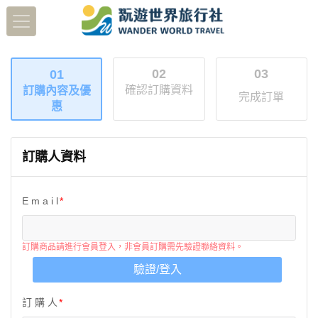
02
03
01
確認訂購資料
訂購內容及優
完成訂單
惠
訂購人資料
E m a i l
訂購商品請進行會員登入，非會員訂購需先驗證聯絡資料。
驗證/登入
訂 購 人