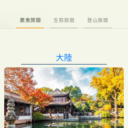
素食旅遊
生態旅遊
登山旅遊
大陸