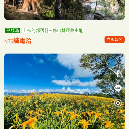
已額滿
上帝的部落
三條山林經典步道
立即報名
請電洽
NT$