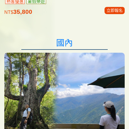
熟客優惠
暑假樂遊
立即報名
35,800
NT$
國內