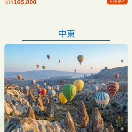
立即報名
165,800
NT$
中東