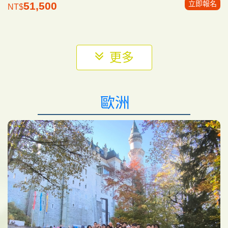
立即報名
51,500
NT$
更多
歐洲