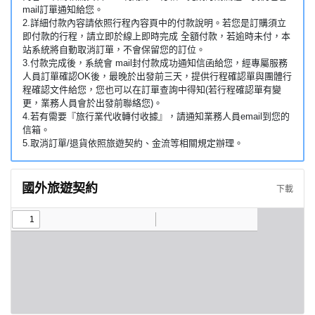
mail訂單通知給您。
2.詳細付款內容請依照行程內容頁中的付款說明。若您是訂購須立
即付款的行程，請立即於線上即時完成 全額付款，若逾時未付，本
站系統將自動取消訂單，不會保留您的訂位。
3.付款完成後，系統會 mail封付款成功通知信函給您，經專屬服務
人員訂單確認OK後，最晚於出發前三天，提供行程確認單與團體行
程確認文件給您，您也可以在訂單查詢中得知(若行程確認單有變
更，業務人員會於出發前聯絡您)。
4.若有需要『旅行業代收轉付收據』，請通知業務人員email到您的
信箱。
5.取消訂單/退貨依照旅遊契約、金流等相關規定辦理。
國外旅遊契約
下載