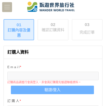
02
03
01
確認訂購資料
訂購內容及優
完成訂單
惠
訂購人資料
E m a i l
訂購商品請進行會員登入，非會員訂購需先驗證聯絡資料。
驗證/登入
訂 購 人