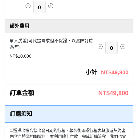
0
額外費用
單人房差(可代提需求但不保證，以實際訂房
為準)
0
NT$10,000
小計
NT$49,800
訂單金額
NT$49,800
訂購須知
1.選擇出符合您出發日期的行程，報名後確認行程表與旅遊契約書
內容且填寫相關資料，並利用線上付款，完成訂購流程，我們也會