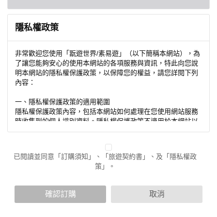
隱私權政策
非常歡迎您使用「翫遊世界/素易遊」（以下簡稱本網站），為
了讓您能夠安心的使用本網站的各項服務與資訊，特此向您說
明本網站的隱私權保護政策，以保障您的權益，請您詳閱下列
內容：
一、隱私權保護政策的適用範圍
隱私權保護政策內容，包括本網站如何處理在您使用網站服務
時收集到的個人識別資料。隱私權保護政策不適用於本網站以
外的相關連結網站，也不適用於非本網站所委託或參與管理的
人員。
已閱讀並同意「訂購須知」、「旅遊契約書」、及「隱私權政
二、個人資料的蒐集、處理及利用方式
策」。
當您造訪本網站或使用本網站所提供之功能服務時，我們將視
該服務功能性質，請您提供必要的個人資料，並在該特定目的
範圍內處理及利用您的個人資料；非經您書面同意，本網站不
確認訂購
取消
會將個人資料用於其他用途。
本網站在您使用服務信箱、問卷調查等互動性功能時，會保留