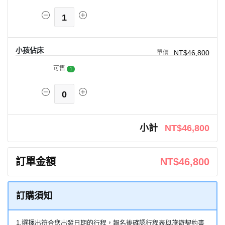
1
小孩佔床
NT$46,800
可售
1
0
小計
NT$46,800
訂單金額
NT$46,800
訂購須知
1.選擇出符合您出發日期的行程，報名後確認行程表與旅遊契約書