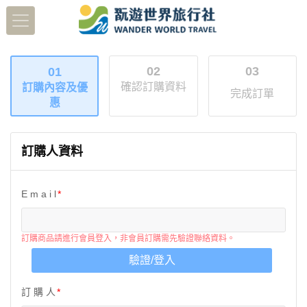
02
03
01
確認訂購資料
訂購內容及優
完成訂單
惠
訂購人資料
E m a i l
訂購商品請進行會員登入，非會員訂購需先驗證聯絡資料。
驗證/登入
訂 購 人