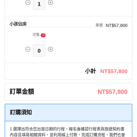
1
小孩佔床
NT$57,800
可售
0
0
小計
NT$57,800
訂單金額
NT$57,800
訂購須知
1.選擇出符合您出發日期的行程，報名後確認行程表與旅遊契約書
內容且填寫相關資料，並利用線上付款，完成訂購流程，我們也會