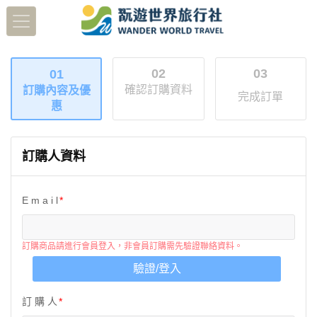
02
03
01
確認訂購資料
訂購內容及優
完成訂單
惠
訂購人資料
E m a i l
訂購商品請進行會員登入，非會員訂購需先驗證聯絡資料。
驗證/登入
訂 購 人