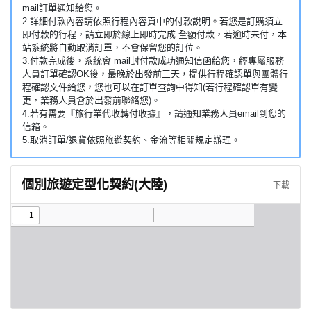
mail訂單通知給您。
2.詳細付款內容請依照行程內容頁中的付款說明。若您是訂購須立
即付款的行程，請立即於線上即時完成 全額付款，若逾時未付，本
站系統將自動取消訂單，不會保留您的訂位。
3.付款完成後，系統會 mail封付款成功通知信函給您，經專屬服務
人員訂單確認OK後，最晚於出發前三天，提供行程確認單與團體行
程確認文件給您，您也可以在訂單查詢中得知(若行程確認單有變
更，業務人員會於出發前聯絡您)。
4.若有需要『旅行業代收轉付收據』，請通知業務人員email到您的
信箱。
5.取消訂單/退貨依照旅遊契約、金流等相關規定辦理。
個別旅遊定型化契約(大陸)
下載