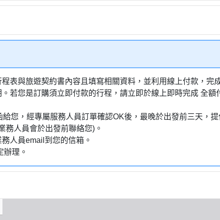
行程表與旅遊契約書內容且填寫相關資料，並利用線上付款，完成訂
明。若您是訂購須立即付款的行程，請立即於線上即時完成 全
通知信函給您，經專屬服務人員訂單確認OK後，最晚於出發前三天
業務人員會於出發前聯絡您)。
務人員email到您的信箱。
定辦理。