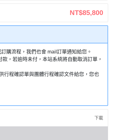
NT$85,800
購流程，我們也會 mail訂單通知給您。
額付款，若逾時未付，本站系統將自動取消訂單，
，提供行程確認單與團體行程確認文件給您，您也
下載