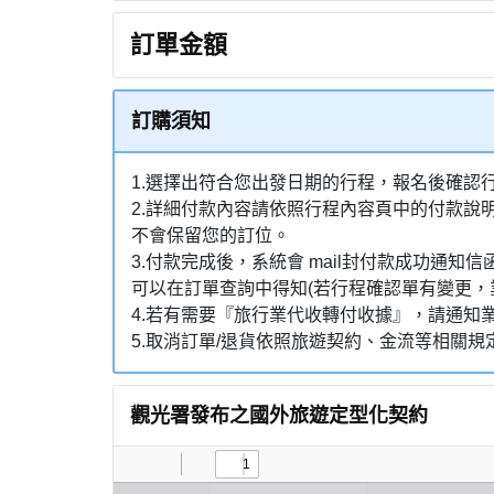
訂單金額
訂購須知
1.選擇出符合您出發日期的行程，報名後確認
2.詳細付款內容請依照行程內容頁中的付款說
不會保留您的訂位。
3.付款完成後，系統會 mail封付款成功
可以在訂單查詢中得知(若行程確認單有變更，
4.若有需要『旅行業代收轉付收據』，請通知業
5.取消訂單/退貨依照旅遊契約、金流等相關規
觀光署發布之國外旅遊定型化契約