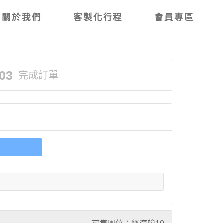
關於我們
客製化行程
會員專區
03
完成訂單