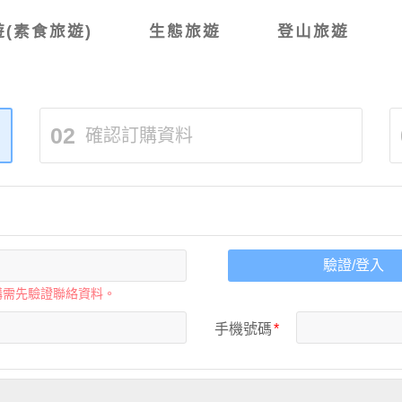
(素食旅遊)
生態旅遊
登山旅遊
02
確認訂購資料
驗證/登入
購需先驗證聯絡資料。
手機號碼