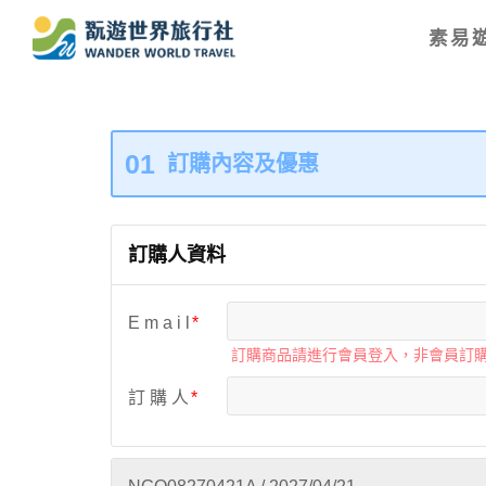
素易遊
01
訂購內容及優惠
訂購人資料
E m a i l
訂購商品請進行會員登入，非會員訂
訂 購 人