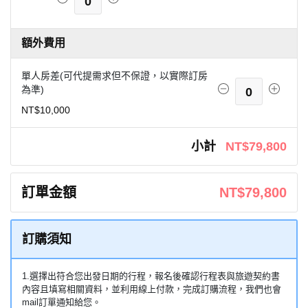
0
額外費用
單人房差(可代提需求但不保證，以實際訂房
為準)
0
NT$10,000
小計
NT$79,800
訂單金額
NT$79,800
訂購須知
1.選擇出符合您出發日期的行程，報名後確認行程表與旅遊契約書
內容且填寫相關資料，並利用線上付款，完成訂購流程，我們也會
mail訂單通知給您。