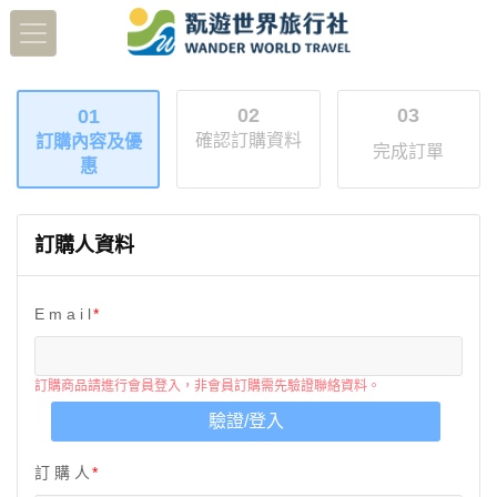
02
03
01
確認訂購資料
訂購內容及優
完成訂單
惠
訂購人資料
E m a i l
訂購商品請進行會員登入，非會員訂購需先驗證聯絡資料。
驗證/登入
訂 購 人