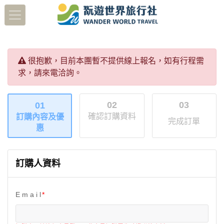
很抱歉，目前本團暫不提供線上報名，如有行程需
求，請來電洽詢。
02
03
01
確認訂購資料
訂購內容及優
完成訂單
惠
訂購人資料
E m a i l