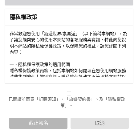
隱私權政策
非常歡迎您使用「翫遊世界/素易遊」（以下簡稱本網站），為
了讓您能夠安心的使用本網站的各項服務與資訊，特此向您說
明本網站的隱私權保護政策，以保障您的權益，請您詳閱下列
內容：
一、隱私權保護政策的適用範圍
隱私權保護政策內容，包括本網站如何處理在您使用網站服務
時收集到的個人識別資料。隱私權保護政策不適用於本網站以
外的相關連結網站，也不適用於非本網站所委託或參與管理的
人員。
已閱讀並同意「訂購須知」、「旅遊契約書」、及「隱私權政
二、個人資料的蒐集、處理及利用方式
策」。
當您造訪本網站或使用本網站所提供之功能服務時，我們將視
該服務功能性質，請您提供必要的個人資料，並在該特定目的
範圍內處理及利用您的個人資料；非經您書面同意，本網站不
截止報名
取消
會將個人資料用於其他用途。
本網站在您使用服務信箱、問卷調查等互動性功能時，會保留