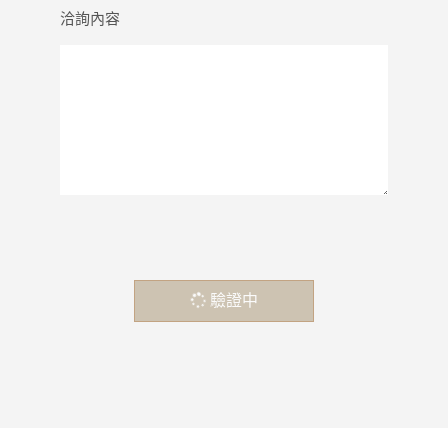
洽詢內容
驗證中