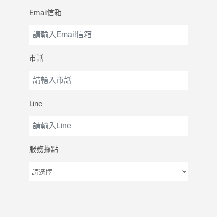
Email信箱
市話
Line
服務據點