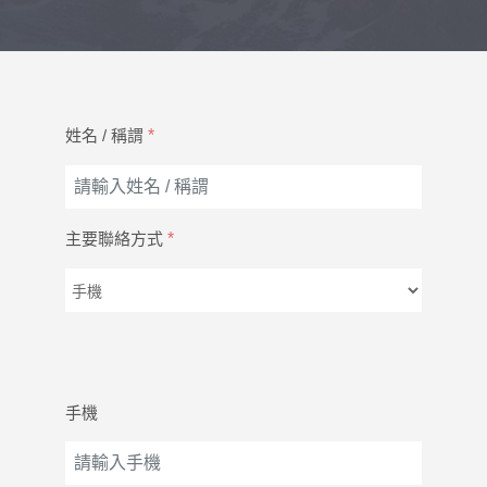
姓名 / 稱謂
*
主要聯絡方式
*
手機