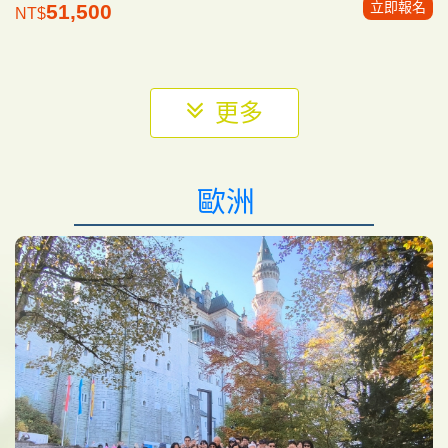
立即報名
51,500
NT$
更多
歐洲