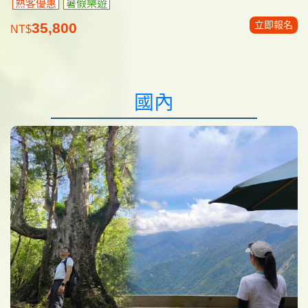
熟客優惠
暑假樂遊
立即報名
35,800
NT$
國內