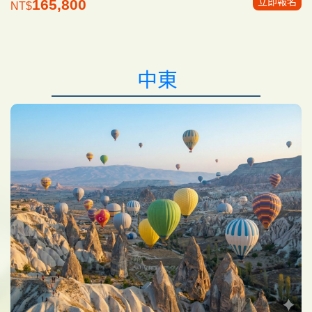
立即報名
165,800
NT$
中東