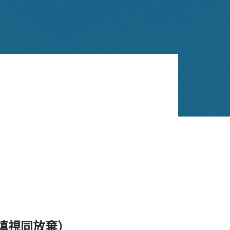
填視同放棄）