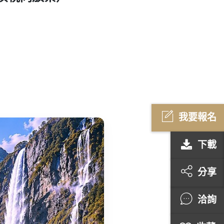
我要報名
下載
分享
洽詢