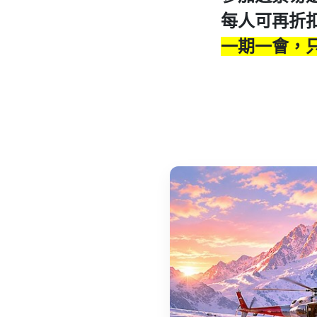
每人可再折
一期一會，