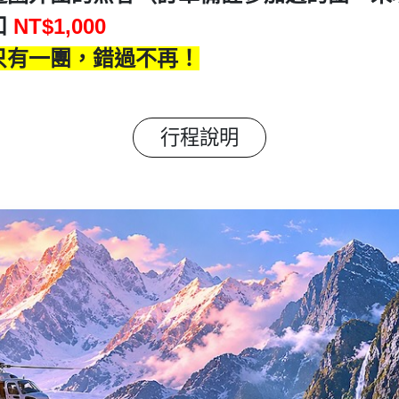
扣
NT$1,000
只有一團，錯過不再！
行程說明