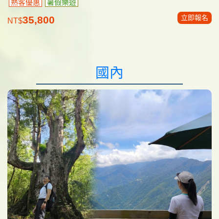
熟客優惠
暑假樂遊
立即報名
35,800
NT$
國內