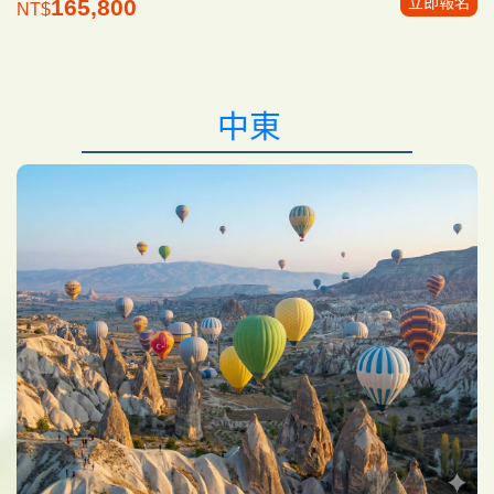
立即報名
165,800
NT$
中東