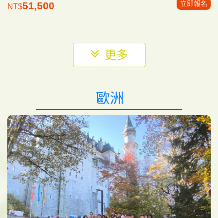
立即報名
51,500
NT$
更多
歐洲