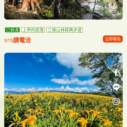
已額滿
上帝的部落
三條山林經典步道
立即報名
請電洽
NT$