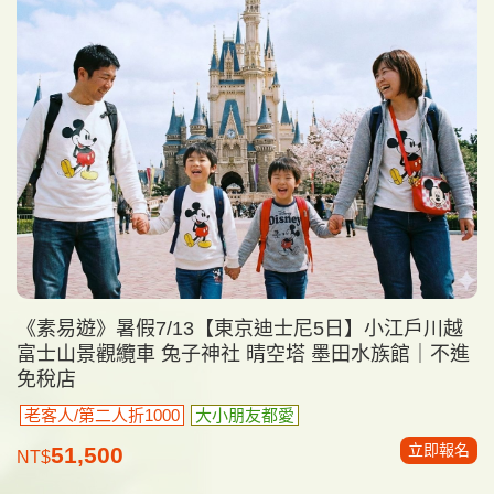
《素易遊》暑假7/13【東京迪士尼5日】小江戶川越
富士山景觀纜車 兔子神社 晴空塔 墨田水族館｜不進
免稅店
老客人/第二人折1000
大小朋友都愛
立即報名
51,500
NT$