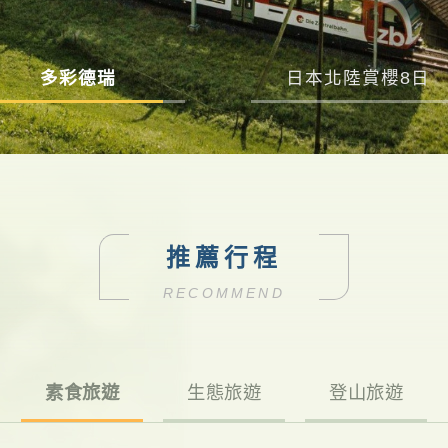
多彩德瑞
日本北陸賞櫻8日
推薦行程
RECOMMEND
素食旅遊
生態旅遊
登山旅遊