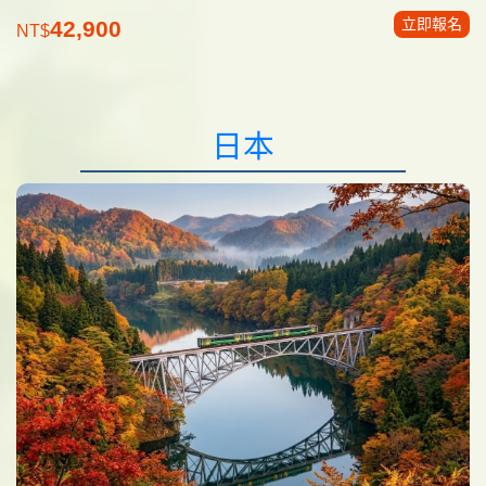
立即報名
42,900
NT$
日本