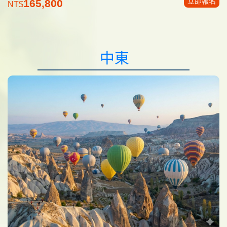
立即報名
165,800
NT$
中東