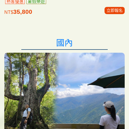
熟客優惠
暑假樂遊
立即報名
35,800
NT$
國內