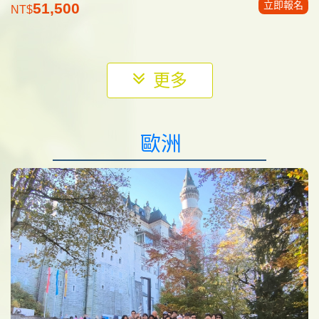
立即報名
51,500
NT$
更多
歐洲