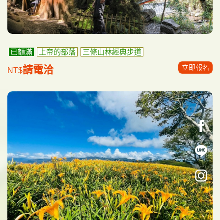
已額滿
上帝的部落
三條山林經典步道
立即報名
請電洽
NT$