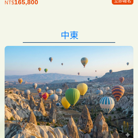
立即報名
165,800
NT$
中東