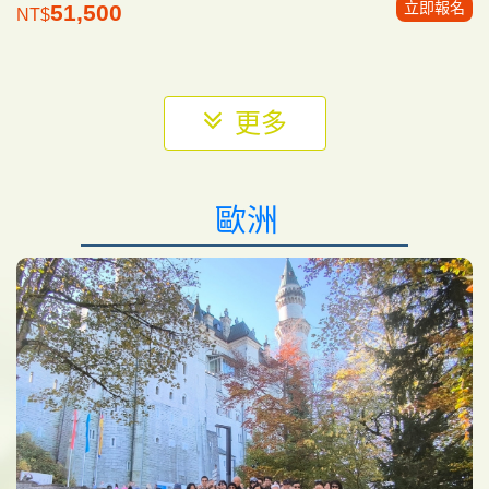
立即報名
51,500
NT$
更多
歐洲