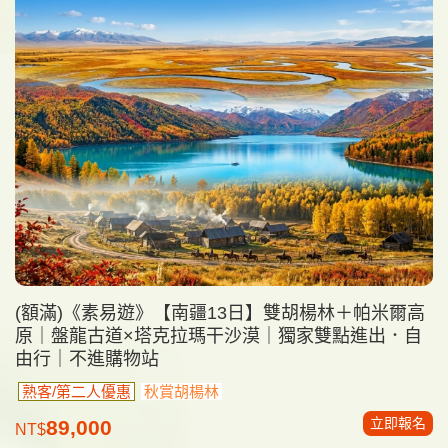
(額滿)《素易遊》【南疆13日】雙胡楊林＋帕米爾高
原｜盤龍古道×塔克拉瑪干沙漠｜獨家雙點進出．自
由行｜不進購物站
熟客/第二人優惠
秋賞胡楊林
立即報名
89,000
NT$