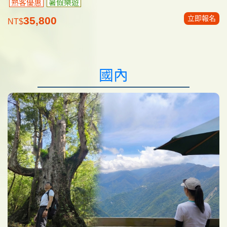
熟客優惠
暑假樂遊
立即報名
35,800
NT$
國內