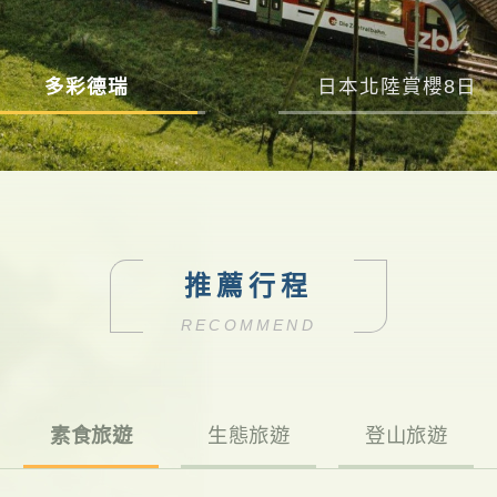
多彩德瑞
日本北陸賞櫻8日
推薦行程
RECOMMEND
素食旅遊
生態旅遊
登山旅遊