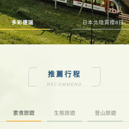
多彩德瑞
日本北陸賞櫻8日
推薦行程
RECOMMEND
素食旅遊
生態旅遊
登山旅遊