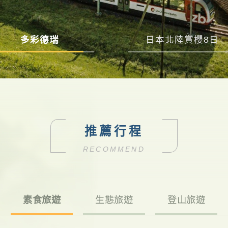
多彩德瑞
日本北陸賞櫻8日
推薦行程
RECOMMEND
素食旅遊
生態旅遊
登山旅遊