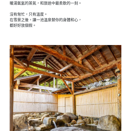
暖湯氤氳的蒸氣，和旅途中最柔軟的一刻。
沒有匆忙，只有溫度。
在雪景之後，讓一池溫泉替你的身體和心，
都好好放個假。