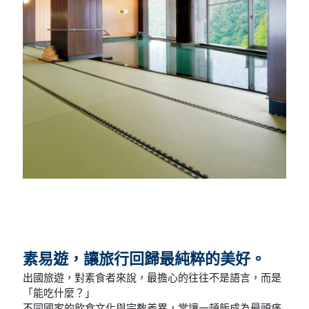
素易遊，讓旅行回歸最純粹的美好。
出國旅遊，對素食者來說，最擔心的往往不是語言，而是
「能吃什麼？」
不同國家的飲食文化與宗教差異，常讓一頓飯成為最頭痛