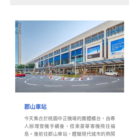
郡山車站
今天集合於桃園中正機場的團體櫃台，由專
人辦理登機手續後，搭乘豪華客機飛往福
島。後前往郡山車站，體驗現代城市的熱鬧