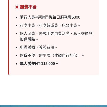
❌ 團費不含
隨行人員+導遊司機每日服務費$300
行李小費、行李超重費、床頭小費。
個人消費、未載明之自費活動、私人交通與
加選體驗。
申辦護照、簽證費用。
旅遊不便／旅平險（建議自行加保）。
單人房差NTD12,000。