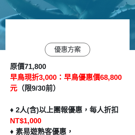
優惠方案
原價71,800
早鳥現折3,000：早鳥優惠價68,800
元
（限9/30前）
♦️ 2人(含)以上團報優惠，每人折扣
NT$1,000
♦️ 素易遊熟客優惠，