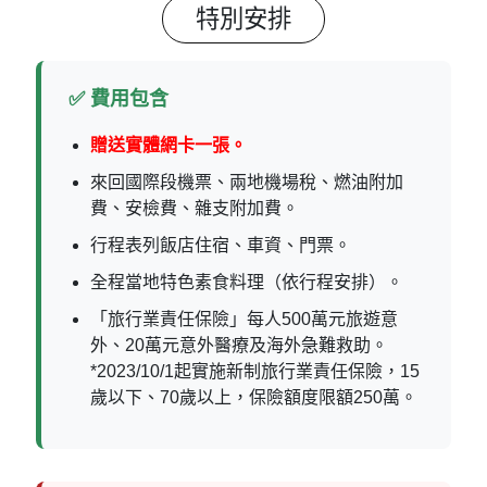
特別安排
✅ 費用包含
贈送實體網卡一張。
來回國際段機票、兩地機場稅、燃油附加
費、安檢費、雜支附加費。
行程表列飯店住宿、車資、門票。
全程當地特色素食料理（依行程安排）。
「旅行業責任保險」每人500萬元旅遊意
外、20萬元意外醫療及海外急難救助。
*2023/10/1起實施新制旅行業責任保險，15
歲以下、70歲以上，保險額度限額250萬。