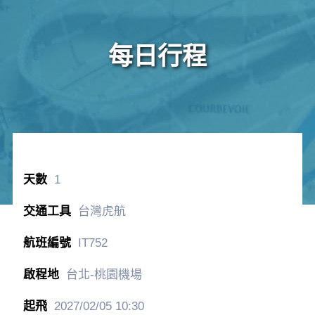
每日行程
1
台灣虎航
IT752
台北-桃園機場
2027/02/05
10:30