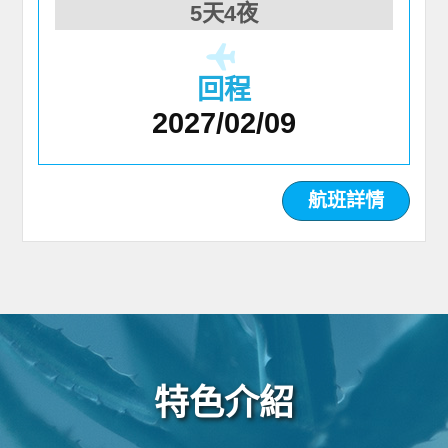
5天4夜
回程
2027/02/09
航班詳情
特色介紹