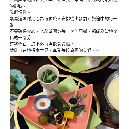
的挑戰。
我們懂你。
素易遊團隊用心為每位旅人安排從出發前到旅途中的每一
餐，
不只確保安心，也希望讓你每一次的用餐，都成為當地文
化的一部分。
有我們在，您不必再為飲食受限，
就能自在地探索世界，享受每段旅程的美好。✨