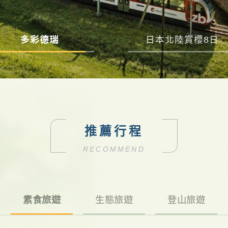
多彩德瑞
日本北陸賞櫻8日
推薦行程
RECOMMEND
素食旅遊
生態旅遊
登山旅遊