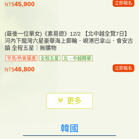
立即報名
165,800
NT$
中東