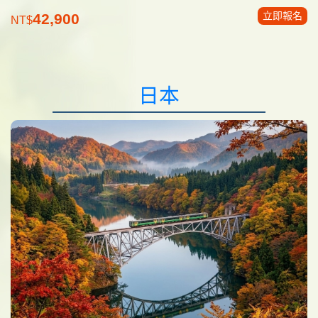
立即報名
42,900
NT$
日本