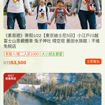
《素易遊》寒假1/22【東京迪士尼5日】小江戶川越
富士山景觀纜車 兔子神社 晴空塔 墨田水族館｜不進
免稅店
老客人/第二人折1000
大小朋友都愛
立即報名
53,500
NT$