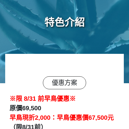
特色介紹
優惠方案
※限 8/31 前早鳥優惠※
原價69,500
早鳥現折2,000：早鳥優惠價67,500元
（限8/31前）