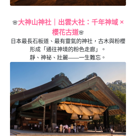
大神山神社｜出雲大社：千年神域 ×
🌸
櫻花古道
🌸
日本最長石板道、最有靈氣的神社，古木與粉櫻
形成「通往神境的粉色走廊」。
靜、神祕、壯麗——一生難忘。