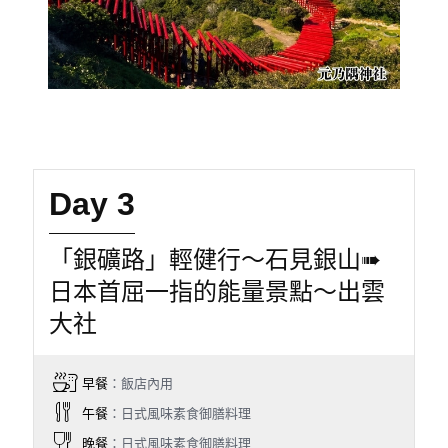
Day 3
「銀礦路」輕健行〜石見銀山➠
日本首屈一指的能量景點〜出雲
大社
早餐
：飯店內用
午餐
：日式風味素食御膳料理
晚餐
：日式風味素食御膳料理