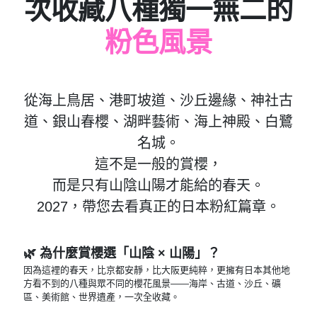
次收藏八種獨一無二的
粉色風景
從海上鳥居、港町坡道、沙丘邊緣、神社古
道、銀山春櫻、湖畔藝術、海上神殿、白鷺
名城。
這不是一般的賞櫻，
而是只有山陰山陽才能給的春天。
2027，帶您去看真正的日本粉紅篇章。
🌿 為什麼賞櫻選「山陰 × 山陽」？
因為這裡的春天，比京都安靜，比大阪更純粹，更擁有日本其他地
方看不到的八種與眾不同的櫻花風景——海岸、古道、沙丘、礦
區、美術館、世界遺產，一次全收藏。