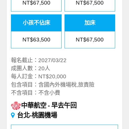
NT$67,500
NT$67,500
小孩不佔床
加床
NT$63,500
NT$67,500
報名截止：2027/03/22
成團人數：20人
每人訂金：NT$20,000
包含項目：含國內外機場稅,旅責險
不含項目：不含小費
中華航空
早去午回
台北-桃園機場