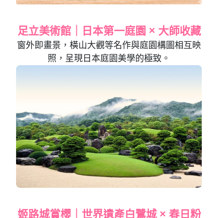
足立美術館｜日本第一庭園 × 大師收藏
窗外即畫景，橫山大觀等名作與庭園構圖相互映
照，呈現日本庭園美學的極致。
姬路城賞櫻｜世界遺產白鷺城 × 春日粉