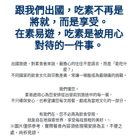
跟我們出國，吃素不再是
將就，而是享受。
在素易遊，吃素是被用心
對待的一件事。
出國旅遊，對素食者來說，最擔心的往往不是語言，而是「能吃什
麼？」
不同國家的飲食文化與宗教差異，常讓一頓飯成為最頭痛的挑戰。
我們懂您。
素易遊用心為您安排從出發前到旅途中的每一餐，
不只確保安心，也希望讓您每次用餐，都成為當地文化的一部分。
有我們在，您不必再為飲食受限，
就能自在地探索世界，享受每段旅程的美好。✨
※圖片僅供參考，實際餐食內容須依現場安排為主，不便之
處，尚祈見諒。