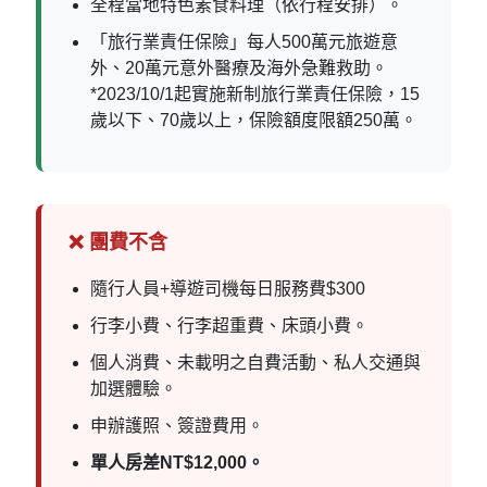
全程當地特色素食料理（依行程安排）。
「旅行業責任保險」每人500萬元旅遊意
外、20萬元意外醫療及海外急難救助。
*2023/10/1起實施新制旅行業責任保險，15
歲以下、70歲以上，保險額度限額250萬。
❌ 團費不含
隨行人員+導遊司機每日服務費$300
行李小費、行李超重費、床頭小費。
個人消費、未載明之自費活動、私人交通與
加選體驗。
申辦護照、簽證費用。
單人房差NT$12,000。