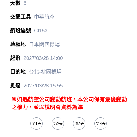
6
中華航空
CI153
日本關西機場
2027/03/28
14:00
台北-桃園機場
2027/03/28
15:55
※如遇航空公司變動航班，本公司保有最後變動
之權力，並以說明會資料為準
第1天
第2天
第3天
第4天
第5天