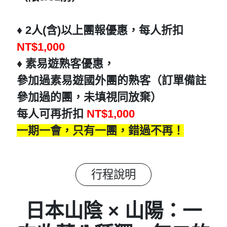
♦️ 2人(含)以上團報優惠，每人折扣
NT$1,000
♦️ 素易遊熟客優惠，
參加過素易遊國外團的熟客（訂單備註
參加過的團，未填視同放棄）
每人可再折扣
NT$1,000
一期一會，只有一團，錯過不再！
行程說明
日本山陰 × 山陽：一