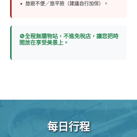
旅遊不便／旅平險（建議自行加保）。
🚫全程無購物站，不進免稅店，讓您把時
間放在享受美景上。
每日行程