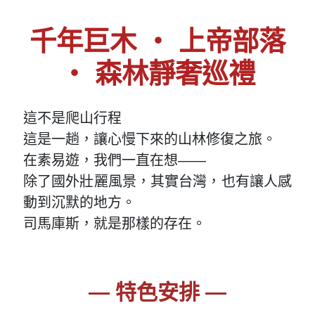
千年巨木 ‧ 上帝部落
‧ 森林靜奢巡禮
這不是爬山行程
這是一趟，讓心慢下來的山林修復之旅。
在素易遊，我們一直在想——
除了國外壯麗風景，其實台灣，也有讓人感
動到沉默的地方。
司馬庫斯，就是那樣的存在。
— 特色安排 —