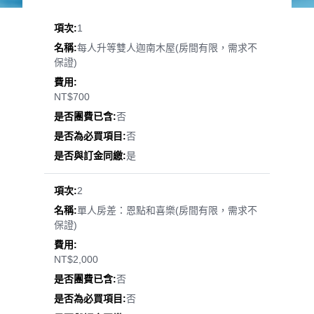
1
每人升等雙人迦南木屋(房間有限，需求不
保證)
NT$700
否
否
是
2
單人房差：恩點和喜樂(房間有限，需求不
保證)
NT$2,000
否
否