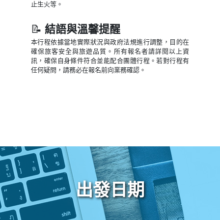
止生火等。
📝
結語與溫馨提醒
本行程依據當地實際狀況與政府法規進行調整，目的在
確保旅客安全與旅遊品質。所有報名者請詳閱以上資
訊，確保自身條件符合並能配合團體行程。若對行程有
任何疑問，請務必在報名前向業務確認。
出發日期