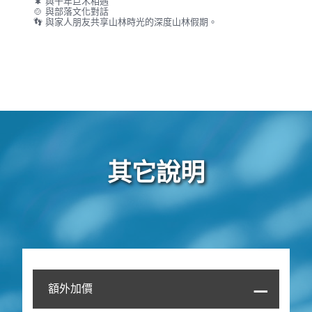
🌲 與千年巨木相遇
🍲 與部落文化對話
👣 與家人朋友共享山林時光的深度山林假期。
其它說明
額外加價