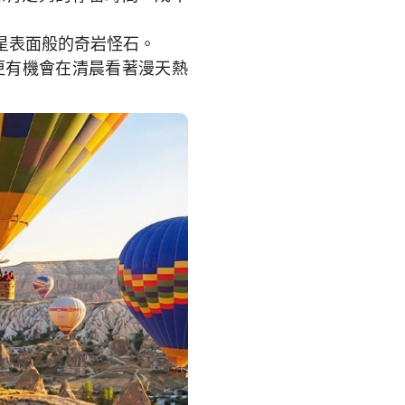
星表面般的奇岩怪石。
更有機會在清晨看著漫天熱