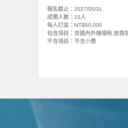
報名截止：2027/05/31
成團人數：15人
每人訂金：NT$50,000
包含項目：含國內外機場稅,旅責
不含項目：不含小費