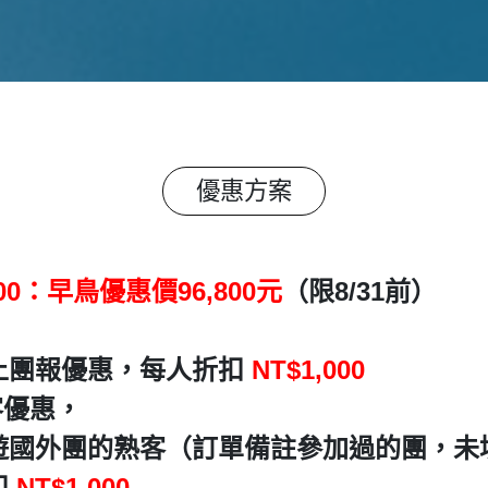
優惠方案
00：早鳥優惠價96,800元
（限8/31前）
)以上團報優惠，每人折扣
NT$1,000
客優惠，
遊國外團的熟客（訂單備註參加過的團，未
扣
NT$1,000