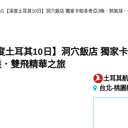
6/1【深度土耳其10日】洞穴飯店 獨家卡帕多奇亞3晚．熱氣球
深度土耳其10日】洞穴飯店 獨家
堡．雙飛精華之旅
土耳其
台北-桃園