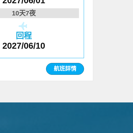
2027/06/01
10天7夜
回程
2027/06/10
航班詳情