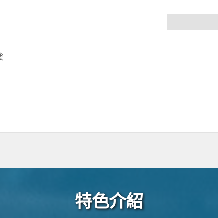
險
特色介紹