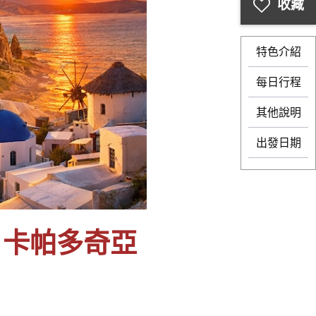
特色介紹
每日行程
其他說明
出發日期
．卡帕多奇亞