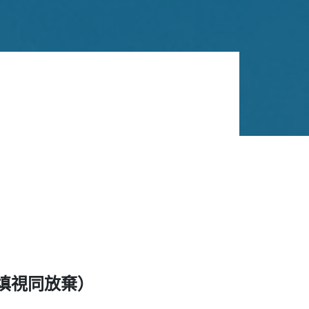
填視同放棄）