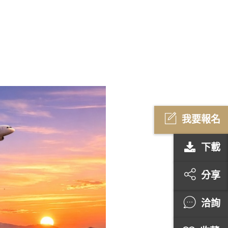
我要報名
下載
分享
洽詢