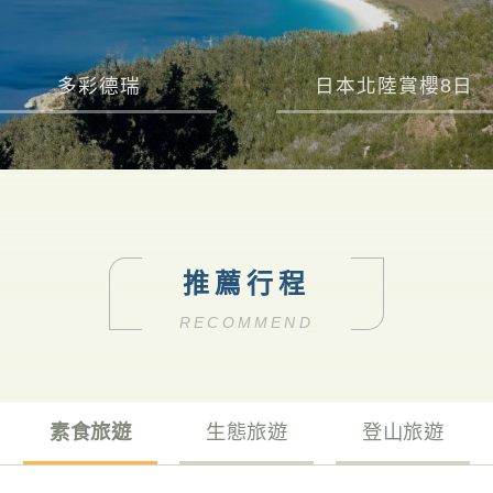
多彩德瑞
日本北陸賞櫻8日
推薦行程
RECOMMEND
素食旅遊
生態旅遊
登山旅遊