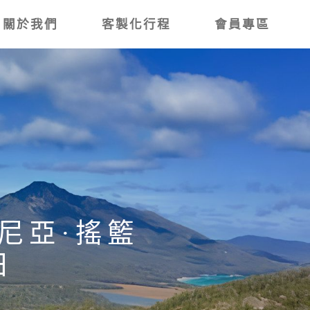
關於我們
客製化行程
會員專區
尼亞·搖籃
日