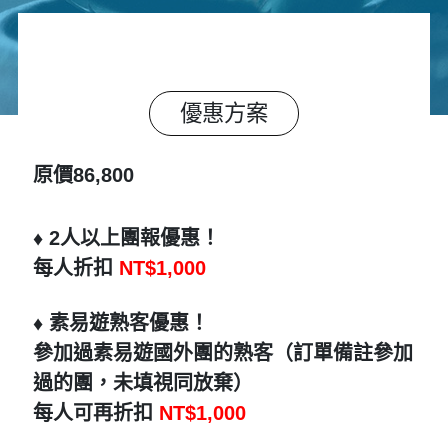
優惠方案
原價86,800
♦️ 2人以上團報優惠！
每人折扣
NT$1,000
♦️ 素易遊熟客優惠！
參加過素易遊國外團的
熟客
（訂單備註參加
過的團，未填視同放棄）
每人可再折扣
NT$1,000