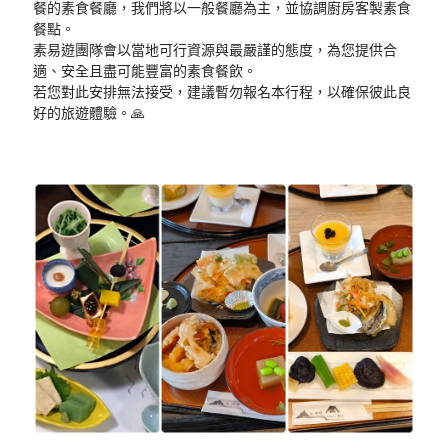
餐的素食餐廳，我們將以一般餐廳為主，並協調廚房客製素食
餐點。
素易遊團隊會以當地可行資源與最嚴謹的態度，為您提供合
適、安全且盡可能豐富的素食餐飲。
若您對此安排無法接受，建議暫勿報名本行程，以確保彼此良
好的旅遊體驗。🙏