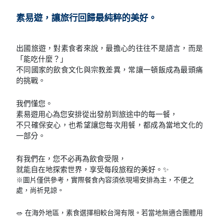
素易遊，讓旅行回歸最純粹的美好。
出國旅遊，對素食者來說，最擔心的往往不是語言，而是
「能吃什麼？」
不同國家的飲食文化與宗教差異，常讓一頓飯成為最頭痛
的挑戰。
我們懂您。
素易遊用心為您安排從出發前到旅途中的每一餐，
不只確保安心，也希望讓您每次用餐，都成為當地文化的
一部分。
有我們在，您不必再為飲食受限，
就能自在地探索世界，享受每段旅程的美好。✨
※圖片僅供參考，實際餐食內容須依現場安排為主，不便之
處，尚祈見諒。
🥗 在海外地區，素食選擇相較台灣有限。若當地無適合團體用