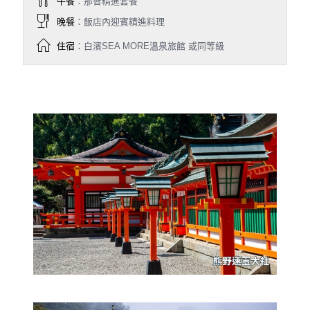
午餐
：那智精進套餐
晚餐
：飯店內迎賓精進料理
住宿
：白濱SEA MORE溫泉旅館 或同等級