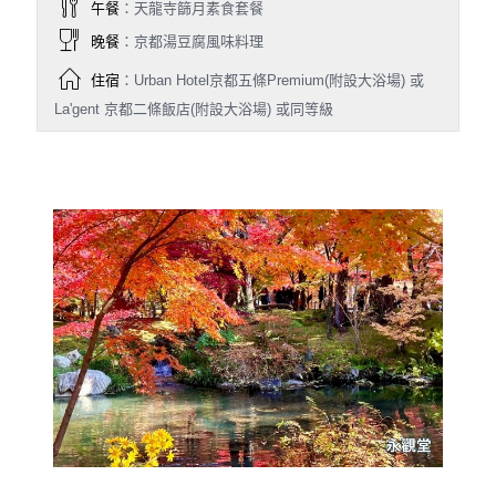
午餐
：天龍寺篩月素食套餐
晚餐
：京都湯豆腐風味料理
住宿
：Urban Hotel京都五條Premium(附設大浴場) 或
La'gent 京都二條飯店(附設大浴場) 或同等級