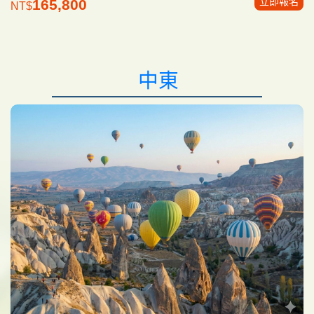
立即報名
165,800
NT$
中東