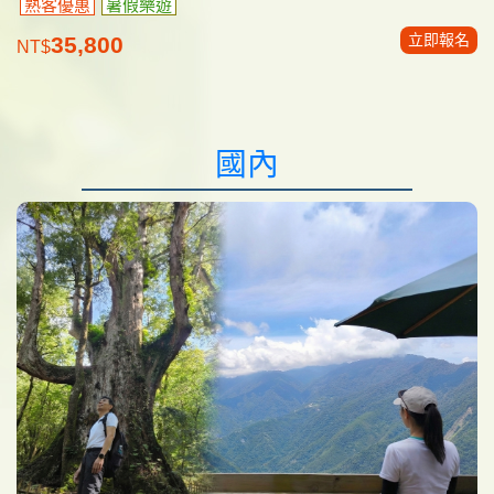
熟客優惠
暑假樂遊
立即報名
35,800
NT$
國內