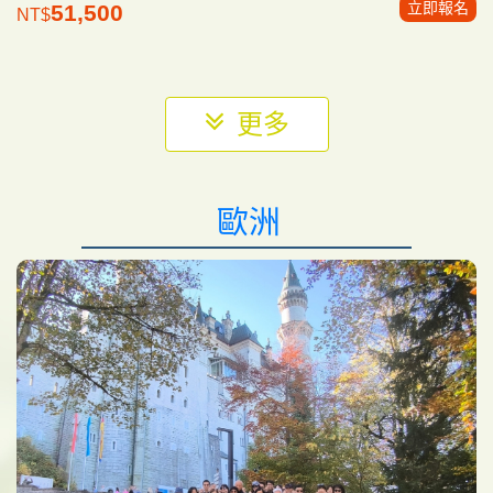
立即報名
51,500
NT$
更多
歐洲