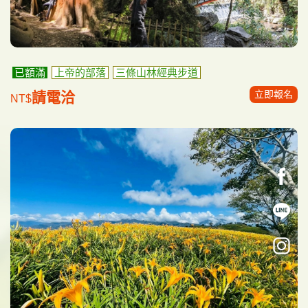
已額滿
上帝的部落
三條山林經典步道
立即報名
請電洽
NT$