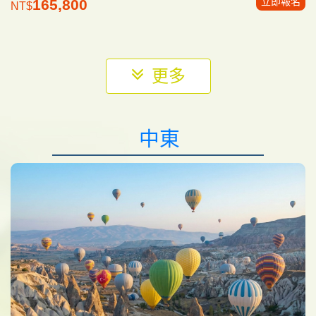
立即報名
165,800
NT$
中東