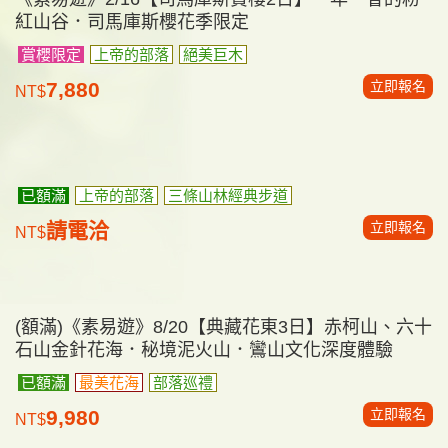
熟客優惠
暑假樂遊
立即報名
35,800
NT$
國內