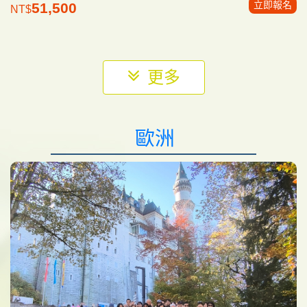
立即報名
51,500
NT$
更多
歐洲