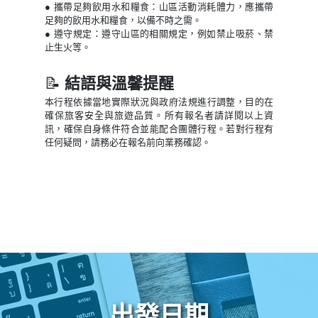
● 攜帶足夠飲用水和糧食：山區活動消耗體力，應攜帶
足夠的飲用水和糧食，以備不時之需。
● 遵守規定：遵守山區的相關規定，例如禁止吸菸、禁
止生火等。
📝
結語與溫馨提醒
本行程依據當地實際狀況與政府法規進行調整，目的在
確保旅客安全與旅遊品質。所有報名者請詳閱以上資
訊，確保自身條件符合並能配合團體行程。若對行程有
任何疑問，請務必在報名前向業務確認。
出發日期