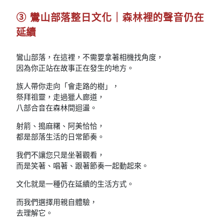
③ 鸞山部落整日文化｜森林裡的聲音仍在
延續
鸞山部落，在這裡，不需要拿著相機找角度，
因為你正站在故事正在發生的地方。
族人帶你走向「會走路的樹」，
祭拜祖靈，走過獵人廊道，
八部合音在森林間迴盪。
射箭、搗麻糬、阿美恰恰，
都是部落生活的日常節奏。
我們不讓您只是坐著觀看，
而是笑著、唱著、跟著節奏一起動起來。
文化就是一種仍在延續的生活方式。
而我們選擇用親自體驗，
去理解它。