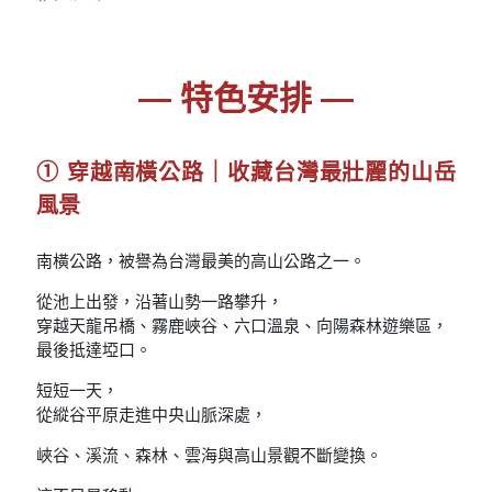
— 特色安排 —
① 穿越南橫公路｜收藏台灣最壯麗的山岳
風景
南橫公路，被譽為台灣最美的高山公路之一。
從池上出發，沿著山勢一路攀升，
穿越天龍吊橋、霧鹿峽谷、六口溫泉、向陽森林遊樂區，
最後抵達埡口。
短短一天，
從縱谷平原走進中央山脈深處，
峽谷、溪流、森林、雲海與高山景觀不斷變換。