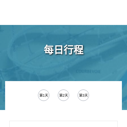
每日行程
第1天
第2天
第3天