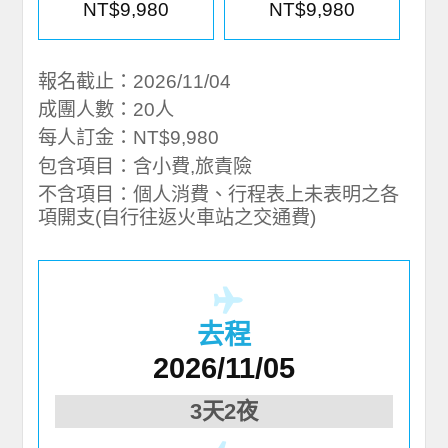
NT$9,980
NT$9,980
報名截止：2026/11/04
成團人數：20人
每人訂金：NT$9,980
包含項目：含小費,旅責險
不含項目：個人消費、行程表上未表明之各
項開支(自行往返火車站之交通費)
去程
2026/11/05
3天2夜