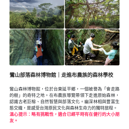
鸞山部落森林博物館｜走進布農族的森林學校
鸞山森林博物館，位於台東延平鄉，一個被譽為「會走路
的樹」的奇特之地。在布農族導覽帶領下走進原始森林，
認識古老巨榕、自然智慧與部落文化。幽深林相與豐富生
態交織，是感受台灣原民文化與森林生命力的獨特旅程。
溫心提示：略有挑戰性，適合已經平時有在健行的大小朋
友。