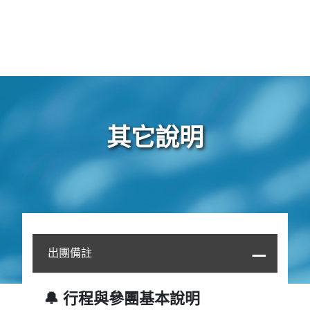
其它說明
出團備註
🔔 行程與參團基本說明