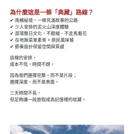
為什麼這是一條「典藏」路線？
✔ 南橫秘境，一條充滿故事的公路
✔ 少人安排的泥火山深度體驗
✔ 部落整日文化，不壓縮、不走馬看花
✔ 在地無菜單素食 × 原民風味餐
✔ 節奏設計保留空間與質感
這樣的安排，
成本不低，時間不趕。
因為我們選擇完整，而不是片段；
選擇深度，而不是表面。
三天時間不長，
但足夠讓一段旅程成為記憶裡的收藏。