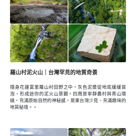
羅山村泥火山｜台灣罕見的地質奇景
隱身花蓮富里羅山村田野之中，灰色泥漿從地底緩緩冒
泡，形成迷你的泥火山景觀。四周是寧靜農村與青山環
繞，充滿原始自然的神秘感，是東台灣少見、充滿趣味的
地質秘境。。