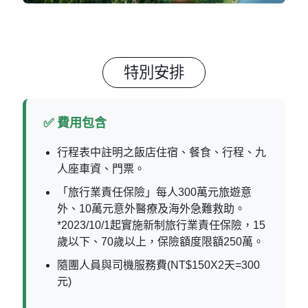
特別安排
✅ 費用包含
行程表中註明之飯店住宿、餐食、行程、九
人座車資、門票。
「旅行業責任保險」每人300萬元旅遊意
外、10萬元意外醫療及海外急難救助。
*2023/10/1起實施新制旅行業責任保險，15
歲以下、70歲以上，保險額度限額250萬。
隨團人員與司機服務費(NT$150X2天=300
元)