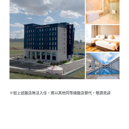
※如上述飯店無法入住，將以其他同等級飯店替代，敬請見諒