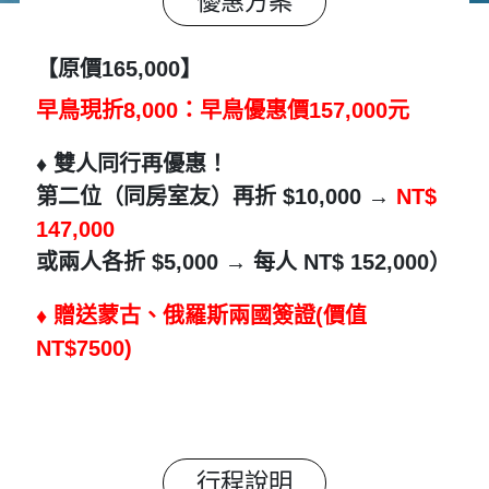
優惠方案
【原價165,000】
早鳥現折8,000：早鳥優惠價157,000元
♦️ 雙人同行再優惠！
第二位（同房室友）再折 $10,000 →
NT$
147,000
或兩人各折 $5,000 → 每人 NT$ 152,000）
♦️ 贈送蒙古、俄羅斯兩國簽證(價值
NT$7500)
行程說明