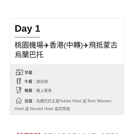
Day 1
桃園機場✈️香港(中轉)✈️飛抵蒙古
烏蘭巴托
早餐
：
午餐
：請自理
晚餐
：機上餐食
住宿
：烏蘭巴托五星Hubilai Hotel 或 Best Western
Hotel 或 Novotel Hotel 或同等級