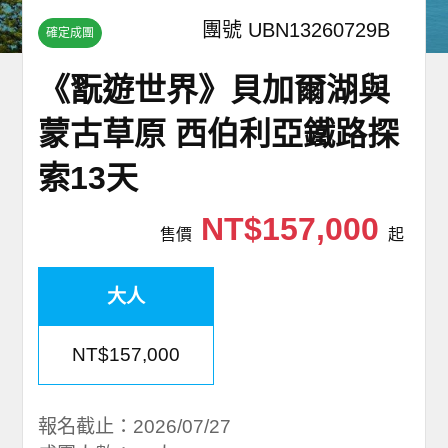
團號 UBN13260729B
確定成團
《翫遊世界》貝加爾湖與
蒙古草原 西伯利亞鐵路探
索13天
NT$157,000
售價
起
大人
NT$157,000
報名截止：2026/07/27