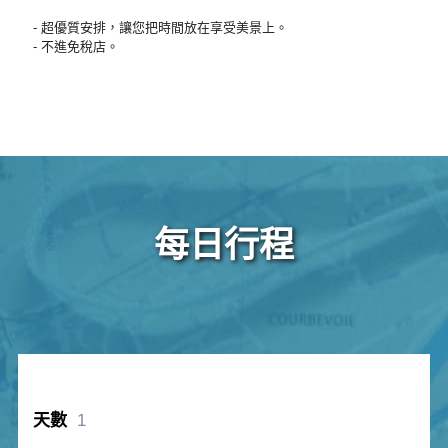
- 超優質安排，讓您把時間放在享受美景上。
- 不進免稅店。
每日行程
1