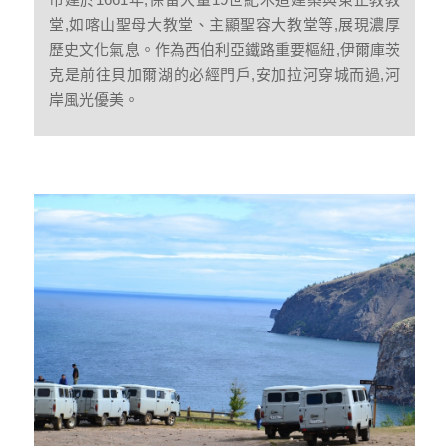
堂,如喀山聖母大教堂、主顯聖容大教堂等,展現濃厚
歷史文化氣息。作為西伯利亞鐵路重要樞紐,伊爾庫茨
克是前往貝加爾湖的必經門戶,安加拉河穿城而過,河
岸風光優美。