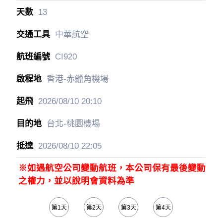
13
中華航空
CI920
香港-赤鱲角機場
2026/08/10
20:10
台北-桃園機場
2026/08/10
22:05
※如遇航空公司變動航班，本公司保有最後變動
之權力，並以說明會資料為準
第1天
第2天
第3天
第4天
第5天