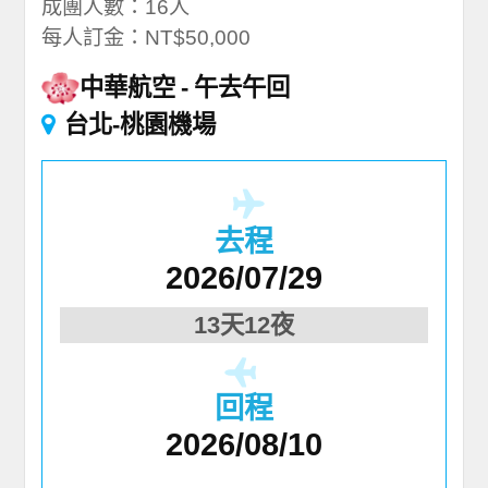
成團人數：16人
每人訂金：NT$50,000
中華航空
午去午回
台北-桃園機場
去程
2026/07/29
13天12夜
回程
2026/08/10