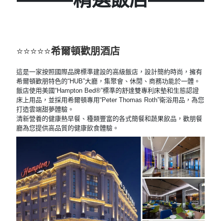
⭐⭐⭐⭐⭐
希爾頓歡朋酒店
這是一家按照國際品牌標準建設的高級飯店，設計簡約時尚，擁有
希爾頓歡朋特色的“HUB”大廳，集聚會、休閒、商務功能於一體。
飯店使用美國“Hampton Bed®”標準的舒達雙專利床墊和生態認證
床上用品，並採用希爾頓專用“Peter Thomas Roth”衛浴用品，為您
打造雲端甜夢體驗。
清新營養的健康熱早餐、種類豐富的各式簡餐和蔬果飲品，歡朋餐
廳為您提供高品質的健康飲食體驗。