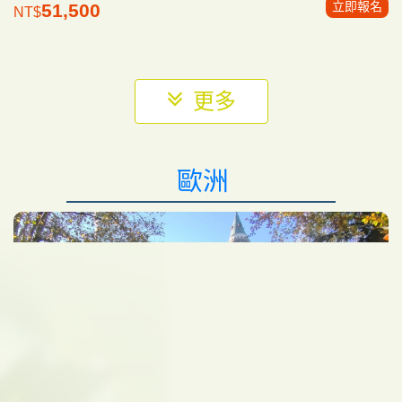
立即報名
51,500
NT$
更多
歐洲