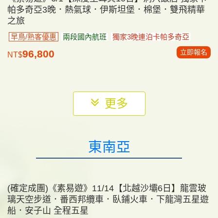
立即報名
165,800
NT$
中東