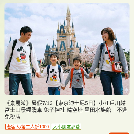
《素易遊》暑假7/13【東京迪士尼5日】小江戶川越
富士山景觀纜車 兔子神社 晴空塔 墨田水族館｜不進
免稅店
老客人/第二人折1000
大小朋友都愛