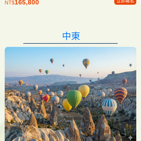
立即報名
165,800
NT$
中東