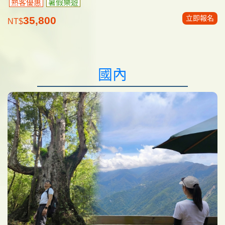
熟客優惠
暑假樂遊
立即報名
35,800
NT$
國內