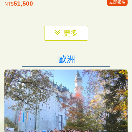
立即報名
51,500
NT$
更多
歐洲