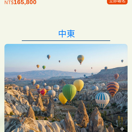
立即報名
165,800
NT$
中東