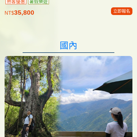
熟客優惠
暑假樂遊
立即報名
35,800
NT$
國內