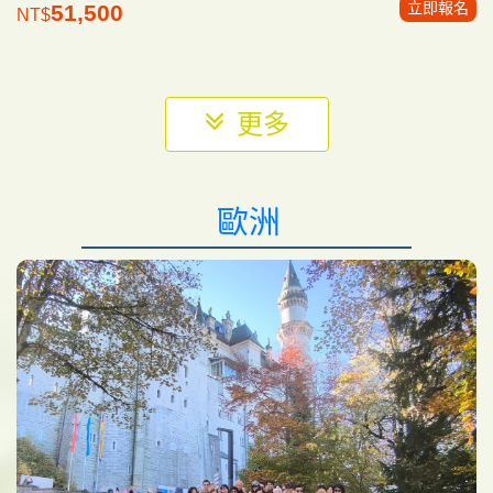
立即報名
51,500
NT$
更多
歐洲