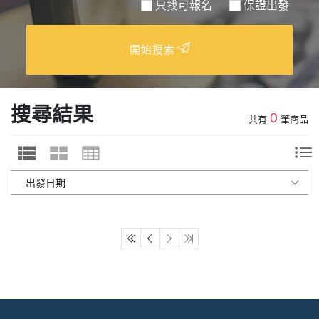
只找可報名
保證出發
開始搜索
搜尋結果
0
共有
筆商品