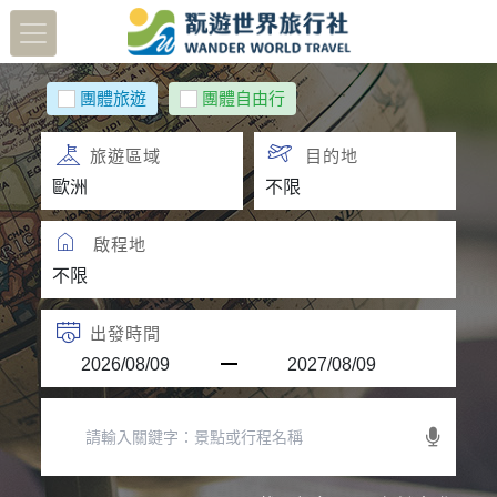
團體旅遊
團體自由行
旅遊區域
目的地
啟程地
出發時間