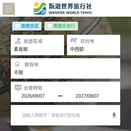
團體旅遊
團體自由行
旅遊區域
目的地
啟程地
出發時間