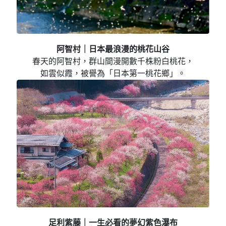
阿智村｜日本最浪漫的桃花山谷
春天的阿智村，群山間漫開數千株粉白桃花，
如雲似霞，被譽為「日本第一桃花鄉」。
足利紫藤｜一生必看的夢幻紫色瀑布