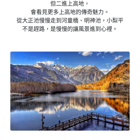
但二進上高地，
會看見更多上高地的傳奇魅力。
從大正池慢慢走到河童橋、明神池，小梨平
不是趕路，是慢慢的讓風景進到心裡。