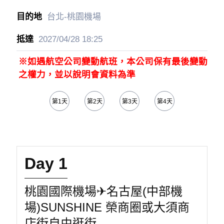
台北-桃園機場
2027/04/28
18:25
※如遇航空公司變動航班，本公司保有最後變動
之權力，並以說明會資料為準
第1天
第2天
第3天
第4天
第5天
Day 1
桃園國際機場✈名古屋(中部機
場)SUNSHINE 榮商圈或大須商
店街自由逛街