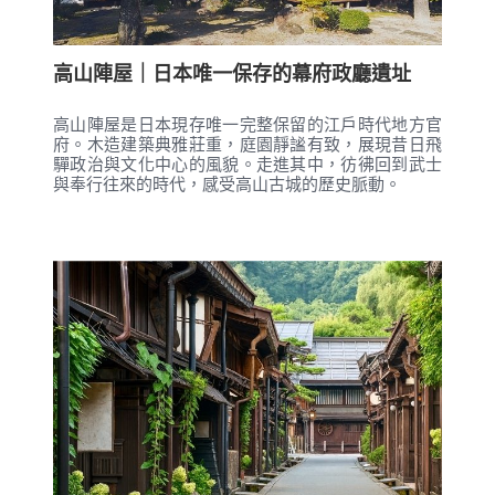
高山陣屋｜日本唯一保存的幕府政廳遺址
高山陣屋是日本現存唯一完整保留的江戶時代地方官
府。木造建築典雅莊重，庭園靜謐有致，展現昔日飛
驒政治與文化中心的風貌。走進其中，彷彿回到武士
與奉行往來的時代，感受高山古城的歷史脈動。