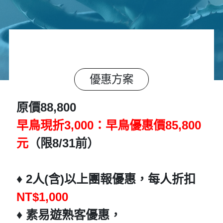
優惠方案
原價88,800
早鳥現折3,000：早鳥優惠價85,800
元
（限8/31前）
♦️ 2人(含)以上團報優惠，每人折扣
NT$1,000
♦️ 素易遊熟客優惠，