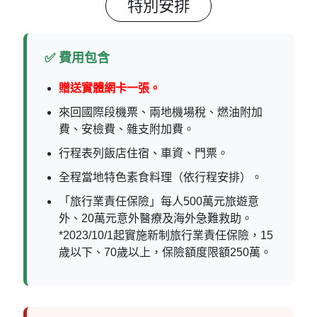
特別安排
✅ 費用包含
贈送實體網卡一張。
來回國際段機票、兩地機場稅、燃油附加
費、安檢費、雜支附加費。
行程表列飯店住宿、車資、門票。
全程當地特色素食料理（依行程安排）。
「旅行業責任保險」每人500萬元旅遊意
外、20萬元意外醫療及海外急難救助。
*2023/10/1起實施新制旅行業責任保險，15
歲以下、70歲以上，保險額度限額250萬。