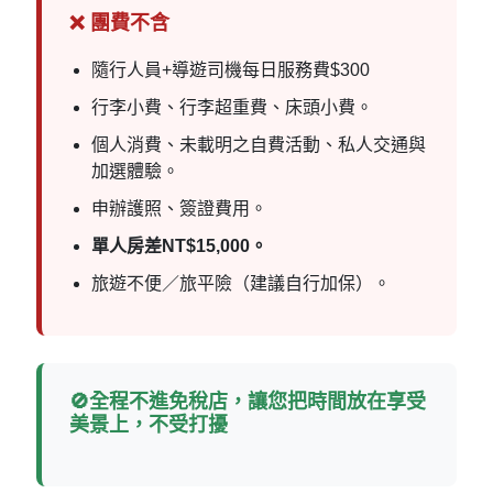
❌ 團費不含
隨行人員+導遊司機每日服務費$300
行李小費、行李超重費、床頭小費。
個人消費、未載明之自費活動、私人交通與
加選體驗。
申辦護照、簽證費用。
單人房差NT$15,000。
旅遊不便／旅平險（建議自行加保）。
🚫全程不進免稅店，讓您把時間放在享受
美景上，不受打擾