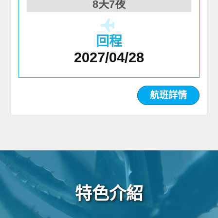
8天7夜
回程
2027/04/28
航班詳情
特色介紹