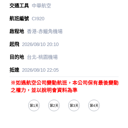
中華航空
CI920
香港-赤鱲角機場
2026/08/10
20:10
台北-桃園機場
2026/08/10
22:05
※如遇航空公司變動航班，本公司保有最後變動
之權力，並以說明會資料為準
第1天
第2天
第3天
第4天
第5天