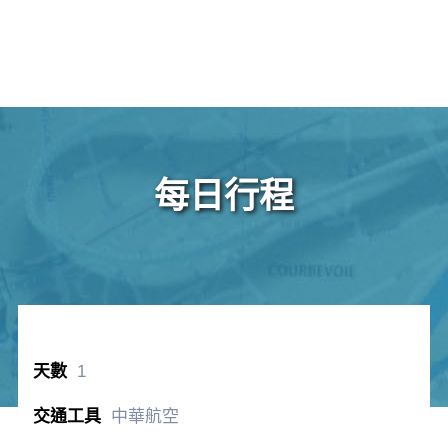
每日行程
1
中華航空