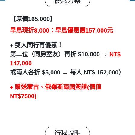
優惠方案
【原價165,000】
早鳥現折8,000：早鳥優惠價157,000元
♦️ 雙人同行再優惠！
第二位（同房室友）再折 $10,000 →
NT$
147,000
或兩人各折 $5,000 → 每人 NT$ 152,000）
♦️ 贈送蒙古、俄羅斯兩國簽證(價值
NT$7500)
行程說明