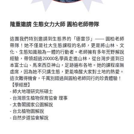
隆重邀請 生態女力大師 圓柏老師帶隊
這團我們特別邀請到生態界的「德雷莎」—— 圓柏老師
帶隊！她不僅是社大生態課程的名師，更是將山林、文
化、生態知識融為一體的行動者。老師擁有多年荒野解說
經驗，帶領超過20000名學員走進山林，從台灣步道到日
本富士山、馬來西亞神山，足跡遍布各地。她的課程座無
虛席，因為她不只講生態，更能喚醒大家對土地的熱愛。
這次難得機會，千萬別錯過與圓柏老師同行的珍貴體驗！
【學經歷】
- 師大地理研究所碩士
- 台灣原生植物保育協會 理事
- 太魯閣國家公園解說
- 台北植物園解說
- 自然步道協會解說