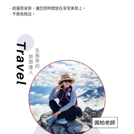
- 超優質安排，讓您把時間放在享受美景上。
- 不進免稅店。