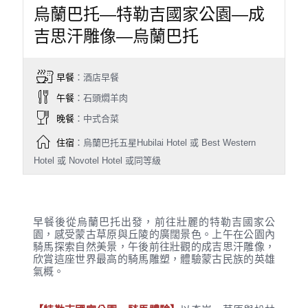
烏蘭巴托—特勒吉國家公園—成
吉思汗雕像—烏蘭巴托
早餐
：酒店早餐
午餐
：石頭燜羊肉
晚餐
：中式合菜
住宿
：烏蘭巴托五星Hubilai Hotel 或 Best Western
Hotel 或 Novotel Hotel 或同等級
早餐後從烏蘭巴托出發，前往壯麗的特勒吉國家公
園，感受蒙古草原與丘陵的廣闊景色。上午在公園內
騎馬探索自然美景，午後前往壯觀的成吉思汗雕像，
欣賞這座世界最高的騎馬雕塑，體驗蒙古民族的英雄
氣概。