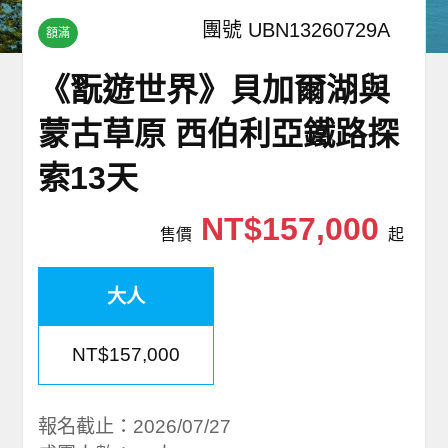
團號 UBN13260729A
額滿
《翫遊世界》貝加爾湖與
蒙古草原 西伯利亞鐵路探
索13天
NT$157,000
售價
起
大人
NT$157,000
報名截止：2026/07/27