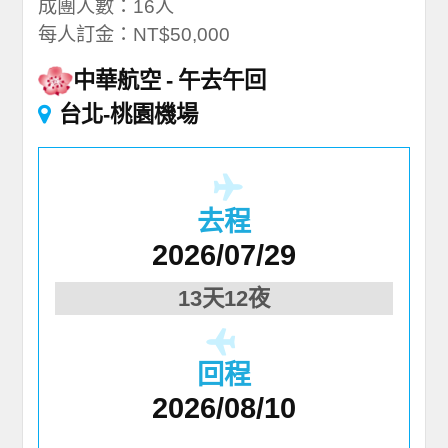
成團人數：16人
每人訂金：NT$50,000
中華航空
午去午回
台北-桃園機場
去程
2026/07/29
13天12夜
回程
2026/08/10