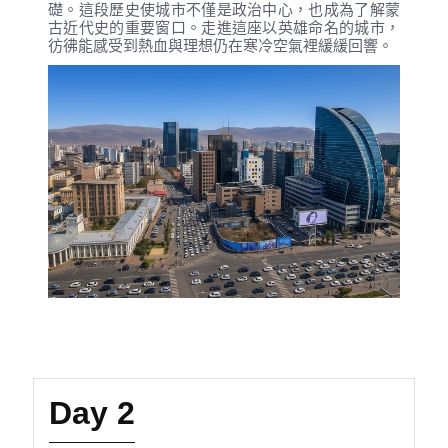
礎。這段歷史使城市不僅是政治中心，也成為了解蒙
古近代史的重要窗口。走進這座以英雄命名的城市，
彷彿能感受到熱血與理想仍在寒冷空氣裡緩緩回響。
Day 2