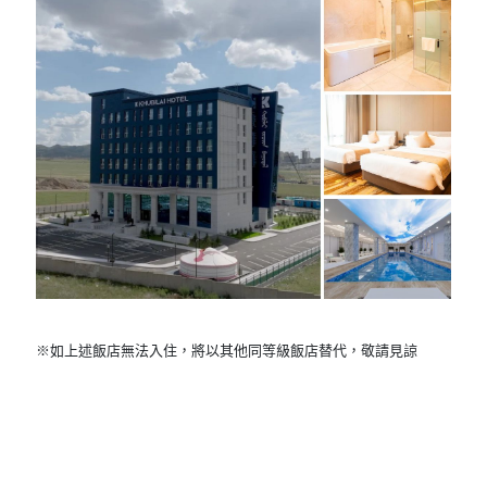
※如上述飯店無法入住，將以其他同等級飯店替代，敬請見諒